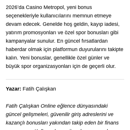
2026’da Casino Metropol, yeni bonus
seçenekleriyle kullanıcılarını memnun etmeye
devam edecek. Genelde hoş geldin, kayıp iadesi,
yatırım promosyonları ve özel spor bonusları gibi
kampanyalar sunulur. En güncel fırsatlardan
haberdar olmak için platformun duyurularını takipte
kalın. Yeni bonuslar, genellikle özel günler ve
büyük spor organizasyonları için de geçerli olur.
Yazar:
Fatih Çalışkan
Fatih Çalışkan Online eğlence dünyasındaki
güncel gelişmeleri, güvenilir giriş adreslerini ve
kazançlı bonusları yakından takip eden bir finans