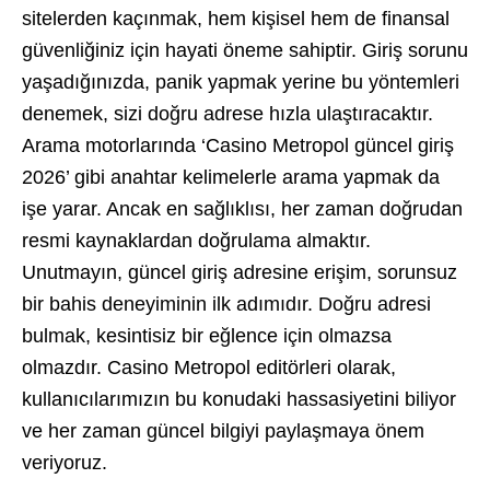
sitelerden kaçınmak, hem kişisel hem de finansal
güvenliğiniz için hayati öneme sahiptir. Giriş sorunu
yaşadığınızda, panik yapmak yerine bu yöntemleri
denemek, sizi doğru adrese hızla ulaştıracaktır.
Arama motorlarında ‘Casino Metropol güncel giriş
2026’ gibi anahtar kelimelerle arama yapmak da
işe yarar. Ancak en sağlıklısı, her zaman doğrudan
resmi kaynaklardan doğrulama almaktır.
Unutmayın, güncel giriş adresine erişim, sorunsuz
bir bahis deneyiminin ilk adımıdır. Doğru adresi
bulmak, kesintisiz bir eğlence için olmazsa
olmazdır. Casino Metropol editörleri olarak,
kullanıcılarımızın bu konudaki hassasiyetini biliyor
ve her zaman güncel bilgiyi paylaşmaya önem
veriyoruz.