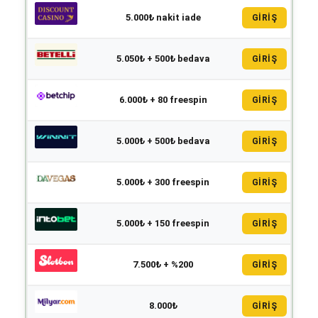
5.000₺ nakit iade
GİRİŞ
5.050₺ + 500₺ bedava
GİRİŞ
6.000₺ + 80 freespin
GİRİŞ
5.000₺ + 500₺ bedava
GİRİŞ
5.000₺ + 300 freespin
GİRİŞ
5.000₺ + 150 freespin
GİRİŞ
7.500₺ + %200
GİRİŞ
8.000₺
GİRİŞ