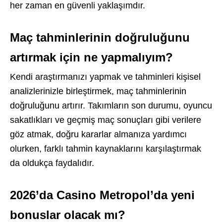
her zaman en güvenli yaklaşımdır.
Maç tahminlerinin doğruluğunu
artırmak için ne yapmalıyım?
Kendi araştırmanızı yapmak ve tahminleri kişisel
analizlerinizle birleştirmek, maç tahminlerinin
doğruluğunu artırır. Takımların son durumu, oyuncu
sakatlıkları ve geçmiş maç sonuçları gibi verilere
göz atmak, doğru kararlar almanıza yardımcı
olurken, farklı tahmin kaynaklarını karşılaştırmak
da oldukça faydalıdır.
2026’da Casino Metropol’da yeni
bonuslar olacak mı?