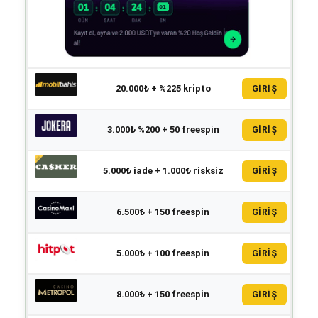
20.000₺ + %225 kripto
GİRİŞ
3.000₺ %200 + 50 freespin
GİRİŞ
5.000₺ iade + 1.000₺ risksiz
GİRİŞ
6.500₺ + 150 freespin
GİRİŞ
5.000₺ + 100 freespin
GİRİŞ
8.000₺ + 150 freespin
GİRİŞ