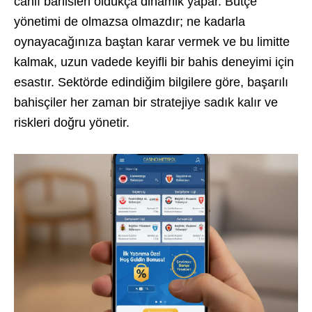
canlı bahisleri oldukça dinamik yapar. Bütçe
yönetimi de olmazsa olmazdır; ne kadarla
oynayacağınıza baştan karar vermek ve bu limitte
kalmak, uzun vadede keyifli bir bahis deneyimi için
esastır. Sektörde edindiğim bilgilere göre, başarılı
bahisçiler her zaman bir stratejiye sadık kalır ve
riskleri doğru yönetir.