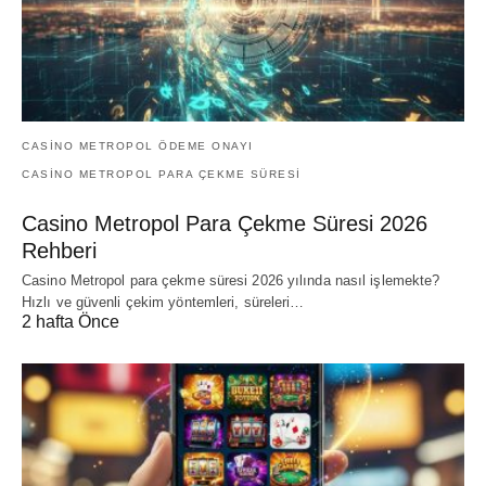
CASINO METROPOL ÖDEME ONAYI
CASINO METROPOL PARA ÇEKME SÜRESI
Casino Metropol Para Çekme Süresi 2026
Rehberi
Casino Metropol para çekme süresi 2026 yılında nasıl işlemekte?
Hızlı ve güvenli çekim yöntemleri, süreleri…
2 hafta Önce