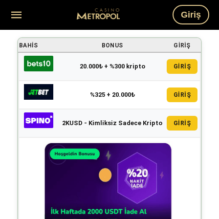
Giriş
BAHIS
BONUS
GIRIŞ
20.000₺ + %300 kripto
GİRİŞ
%325 + 20.000₺
GİRİŞ
2KUSD - Kimliksiz Sadece Kripto
GİRİŞ