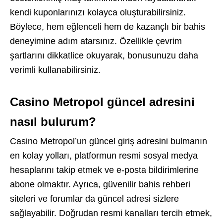
kendi kuponlarınızı kolayca oluşturabilirsiniz.
Böylece, hem eğlenceli hem de kazançlı bir bahis
deneyimine adım atarsınız. Özellikle çevrim
şartlarını dikkatlice okuyarak, bonusunuzu daha
verimli kullanabilirsiniz.
Casino Metropol güncel adresini
nasıl bulurum?
Casino Metropol’un güncel giriş adresini bulmanın
en kolay yolları, platformun resmi sosyal medya
hesaplarını takip etmek ve e-posta bildirimlerine
abone olmaktır. Ayrıca, güvenilir bahis rehberi
siteleri ve forumlar da güncel adresi sizlere
sağlayabilir. Doğrudan resmi kanalları tercih etmek,