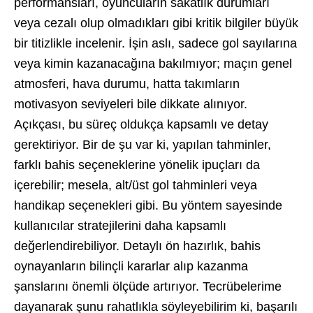
performansları, oyuncuların sakatlık durumları
veya cezalı olup olmadıkları gibi kritik bilgiler büyük
bir titizlikle incelenir. İşin aslı, sadece gol sayılarına
veya kimin kazanacağına bakılmıyor; maçın genel
atmosferi, hava durumu, hatta takımların
motivasyon seviyeleri bile dikkate alınıyor.
Açıkçası, bu süreç oldukça kapsamlı ve detay
gerektiriyor. Bir de şu var ki, yapılan tahminler,
farklı bahis seçeneklerine yönelik ipuçları da
içerebilir; mesela, alt/üst gol tahminleri veya
handikap seçenekleri gibi. Bu yöntem sayesinde
kullanıcılar stratejilerini daha kapsamlı
değerlendirebiliyor. Detaylı ön hazırlık, bahis
oynayanların bilinçli kararlar alıp kazanma
şanslarını önemli ölçüde artırıyor. Tecrübelerime
dayanarak şunu rahatlıkla söyleyebilirim ki, başarılı