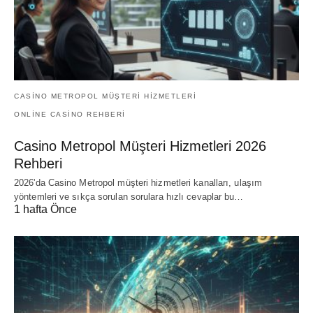
CASINO METROPOL MÜŞTERI HIZMETLERI
ONLINE CASINO REHBERI
Casino Metropol Müşteri Hizmetleri 2026
Rehberi
2026'da Casino Metropol müşteri hizmetleri kanalları, ulaşım
yöntemleri ve sıkça sorulan sorulara hızlı cevaplar bu…
1 hafta Önce