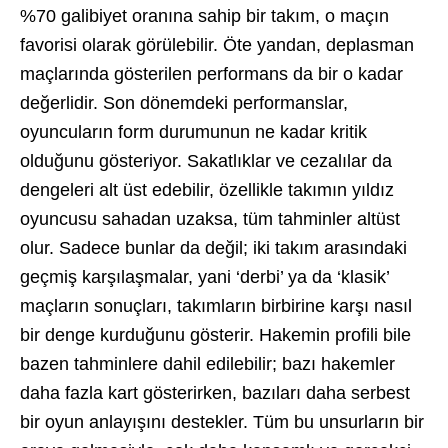
%70 galibiyet oranına sahip bir takım, o maçın
favorisi olarak görülebilir. Öte yandan, deplasman
maçlarında gösterilen performans da bir o kadar
değerlidir. Son dönemdeki performanslar,
oyuncuların form durumunun ne kadar kritik
olduğunu gösteriyor. Sakatlıklar ve cezalılar da
dengeleri alt üst edebilir, özellikle takımın yıldız
oyuncusu sahadan uzaksa, tüm tahminler altüst
olur. Sadece bunlar da değil; iki takım arasındaki
geçmiş karşılaşmalar, yani ‘derbi’ ya da ‘klasik’
maçların sonuçları, takımların birbirine karşı nasıl
bir denge kurduğunu gösterir. Hakemin profili bile
bazen tahminlere dahil edilebilir; bazı hakemler
daha fazla kart gösterirken, bazıları daha serbest
bir oyun anlayışını destekler. Tüm bu unsurların bir