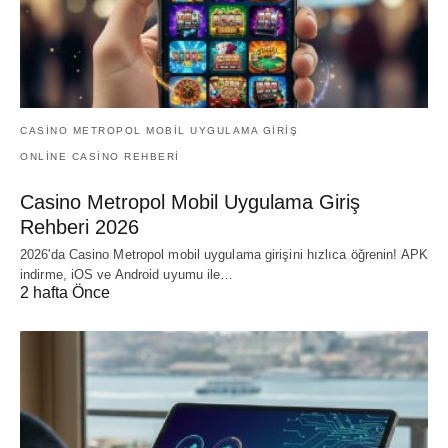
CASINO METROPOL MOBIL UYGULAMA GIRIŞ
ONLINE CASINO REHBERI
Casino Metropol Mobil Uygulama Giriş
Rehberi 2026
2026'da Casino Metropol mobil uygulama girişini hızlıca öğrenin! APK
indirme, iOS ve Android uyumu ile…
2 hafta Önce