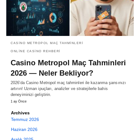
CASINO METROPOL MAÇ TAHMINLERI
ONLINE CASINO REHBERI
Casino Metropol Maç Tahminleri
2026 — Neler Bekliyor?
2026'da Casino Metropol maç tahminleri ile kazanma şansınızı
artırın! Uzman ipuçları, analizler ve stratejilerle bahis
deneyiminizi geliştirin.
1 ay Önce
Archives
Temmuz 2026
Haziran 2026
Aralık 2025