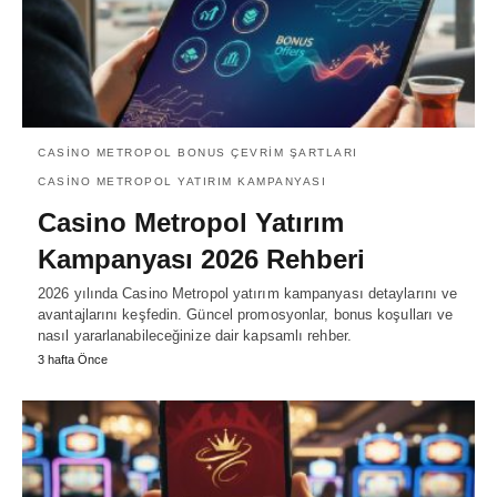
CASINO METROPOL BONUS ÇEVRIM ŞARTLARI
CASINO METROPOL YATIRIM KAMPANYASI
Casino Metropol Yatırım
Kampanyası 2026 Rehberi
2026 yılında Casino Metropol yatırım kampanyası detaylarını ve
avantajlarını keşfedin. Güncel promosyonlar, bonus koşulları ve
nasıl yararlanabileceğinize dair kapsamlı rehber.
3 hafta Önce