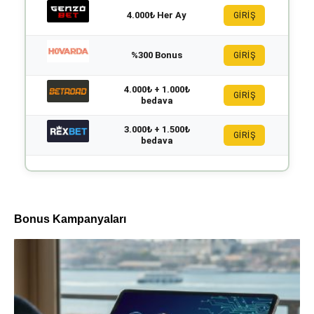
4.000₺ Her Ay
GİRİŞ
%300 Bonus
GİRİŞ
4.000₺ + 1.000₺
GİRİŞ
bedava
3.000₺ + 1.500₺
GİRİŞ
bedava
Bonus Kampanyaları