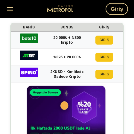
Giriş
BAHIS
BONUS
GIRIŞ
20.000₺ + %300
GİRİŞ
kripto
%325 + 20.000₺
GİRİŞ
2KUSD - Kimliksiz
GİRİŞ
Sadece Kripto