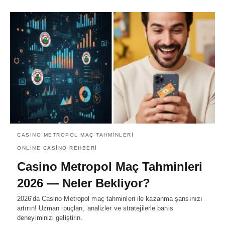
CASINO METROPOL MAÇ TAHMINLERI
ONLINE CASINO REHBERI
Casino Metropol Maç Tahminleri
2026 — Neler Bekliyor?
2026'da Casino Metropol maç tahminleri ile kazanma şansınızı
artırın! Uzman ipuçları, analizler ve stratejilerle bahis
deneyiminizi geliştirin.