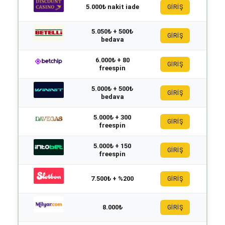
5.000₺ nakit iade
GİRİŞ
5.050₺ + 500₺
GİRİŞ
bedava
6.000₺ + 80
GİRİŞ
freespin
5.000₺ + 500₺
GİRİŞ
bedava
5.000₺ + 300
GİRİŞ
freespin
5.000₺ + 150
GİRİŞ
freespin
7.500₺ + %200
GİRİŞ
8.000₺
GİRİŞ