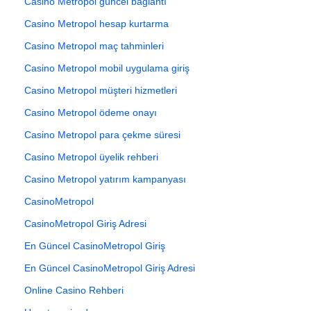
Casino Metropol güncel bağlantı
Casino Metropol hesap kurtarma
Casino Metropol maç tahminleri
Casino Metropol mobil uygulama giriş
Casino Metropol müşteri hizmetleri
Casino Metropol ödeme onayı
Casino Metropol para çekme süresi
Casino Metropol üyelik rehberi
Casino Metropol yatırım kampanyası
CasinoMetropol
CasinoMetropol Giriş Adresi
En Güncel CasinoMetropol Giriş
En Güncel CasinoMetropol Giriş Adresi
Online Casino Rehberi