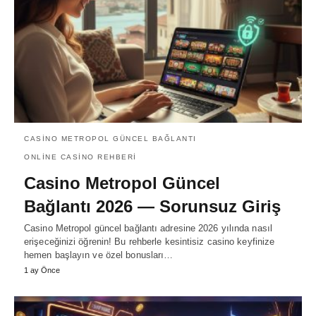
CASINO METROPOL GÜNCEL BAĞLANTI
ONLINE CASINO REHBERI
Casino Metropol Güncel
Bağlantı 2026 — Sorunsuz Giriş
Casino Metropol güncel bağlantı adresine 2026 yılında nasıl
erişeceğinizi öğrenin! Bu rehberle kesintisiz casino keyfinize
hemen başlayın ve özel bonusları…
1 ay Önce