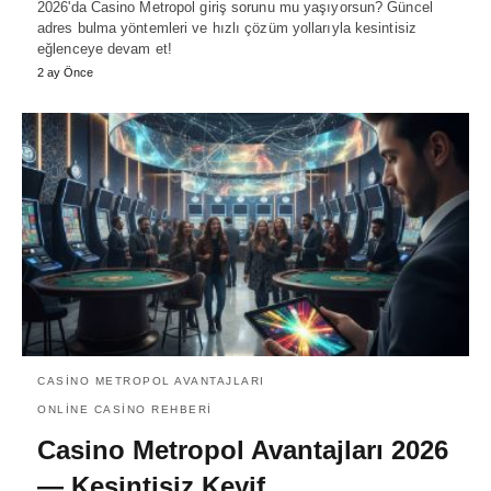
2026'da Casino Metropol giriş sorunu mu yaşıyorsun? Güncel
adres bulma yöntemleri ve hızlı çözüm yollarıyla kesintisiz
eğlenceye devam et!
2 ay Önce
CASINO METROPOL AVANTAJLARI
ONLINE CASINO REHBERI
Casino Metropol Avantajları 2026
— Kesintisiz Keyif