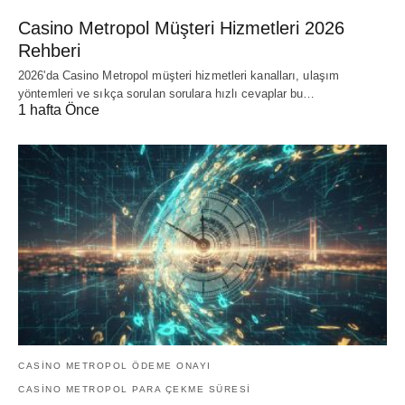
Casino Metropol Müşteri Hizmetleri 2026
Rehberi
2026'da Casino Metropol müşteri hizmetleri kanalları, ulaşım
yöntemleri ve sıkça sorulan sorulara hızlı cevaplar bu…
1 hafta Önce
CASINO METROPOL ÖDEME ONAYI
CASINO METROPOL PARA ÇEKME SÜRESI