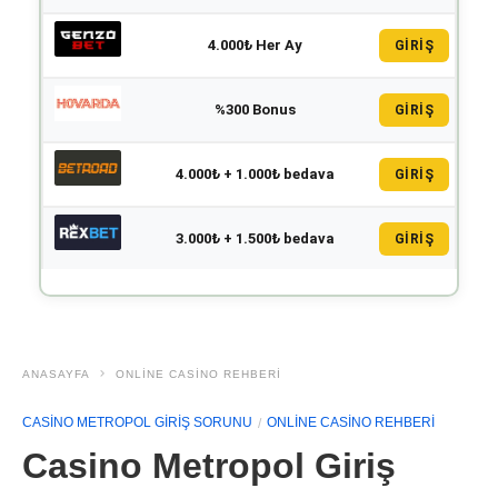
4.000₺ Her Ay
GİRİŞ
%300 Bonus
GİRİŞ
4.000₺ + 1.000₺ bedava
GİRİŞ
3.000₺ + 1.500₺ bedava
GİRİŞ
ANASAYFA
ONLINE CASINO REHBERI
CASINO METROPOL GIRIŞ SORUNU
ONLINE CASINO REHBERI
Casino Metropol Giriş