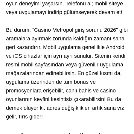
oyun deneyimi yaşarsın. Telefonu al; mobil siteye
veya uygulamayı indirip gülümseyerek devam et!
Bu durum, “Casino Metropol giriş sorunu 2026” gibi
aramalara ayırmak zorunda kaldığın zamanı sana
geri kazandırır. Mobil uygulama genellikle Android
ve iOS cihazlar için ayrı ayrı sunulur. Sitenin kendi
resmi mobil sayfasından veya güvenilir uygulama
mağazalarından edinebilirsin. En güzel kısmı da,
uygulama üzerinden de tüm bonus ve
promosyonlara erişebilir, canlı bahis ve casino
oyunlarının keyfini kesintisiz çıkarabilirsin! Bu da
demek oluyor ki, adres değişiklikleri artık sana vız
gelir, tırıs gider!