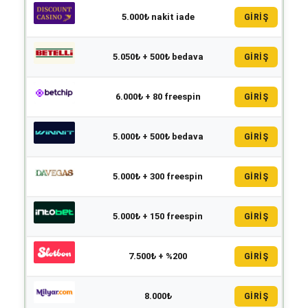
5.000₺ nakit iade
GİRİŞ
5.050₺ + 500₺ bedava
GİRİŞ
6.000₺ + 80 freespin
GİRİŞ
5.000₺ + 500₺ bedava
GİRİŞ
5.000₺ + 300 freespin
GİRİŞ
5.000₺ + 150 freespin
GİRİŞ
7.500₺ + %200
GİRİŞ
8.000₺
GİRİŞ