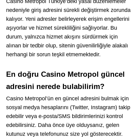
Casino Metropol Türkiye’deki yasal düzenlemeler
nedeniyle giriş adresini sürekli değiştirmek zorunda
kalıyor. Yeni adresler belirleyerek erişim engellerini
aşıyorlar ve hizmet sürekliliğini sağlıyorlar. Bu
durum, yalnızca hizmet akışını sürdürmek için
alınan bir tedbir olup, sitenin güvenilirliğiyle alakalı
herhangi bir sorun teşkil etmemektedir.
En doğru Casino Metropol güncel
adresini nerede bulabilirim?
Casino Metropol’ün en güncel adresini bulmak için
sosyal medya hesaplarını (Twitter, Instagram) takip
edebilir veya e-posta/SMS bildirimlerinizi kontrol
edebilirsiniz. Daha önce üye olduysanız, gelen
kutunuz veya telefonunuz size yol gösterecektir.