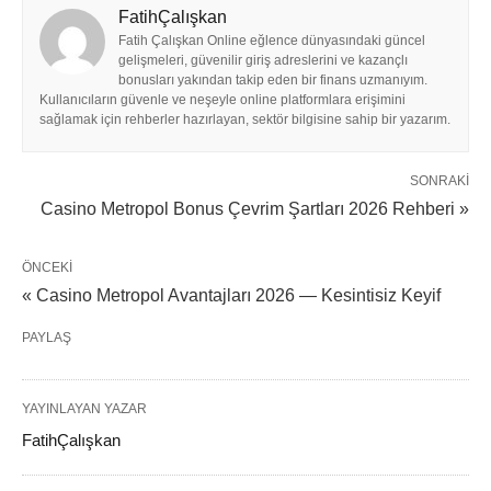
FatihÇalışkan
Fatih Çalışkan Online eğlence dünyasındaki güncel
gelişmeleri, güvenilir giriş adreslerini ve kazançlı
bonusları yakından takip eden bir finans uzmanıyım.
Kullanıcıların güvenle ve neşeyle online platformlara erişimini
sağlamak için rehberler hazırlayan, sektör bilgisine sahip bir yazarım.
SONRAKI
Casino Metropol Bonus Çevrim Şartları 2026 Rehberi »
ÖNCEKI
« Casino Metropol Avantajları 2026 — Kesintisiz Keyif
PAYLAŞ
YAYINLAYAN YAZAR
FatihÇalışkan