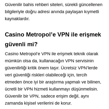
Güvenilir bahis rehberi siteleri, sürekli güncellenen
bilgileriyle doğru adresi anında paylaşan kıymetli
kaynaklardır.
Casino Metropol’e VPN ile erişmek
güvenli mi?
Casino Metropol’e VPN ile erişmek teknik olarak
mümkün olsa da, kullanacağın VPN servisinin
güvenilirliği kritik önem taşır. Ücretsiz VPN’lerde
veri güvenliği riskleri olabileceği için, tercih
etmeden önce iyi bir araştırma yapmalı ve bilinen,
ücretli bir VPN hizmeti kullanmayı düşünmelisin.
Güvenilir bir VPN, sadece erişim değil, aynı
zamanda kişisel verilerini de korur.