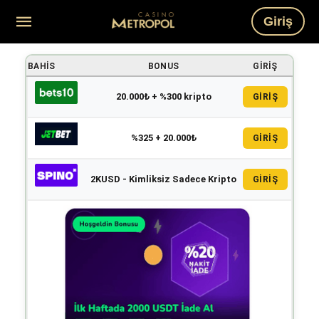
Giriş
BAHIS
BONUS
GIRIŞ
20.000₺ + %300 kripto
GİRİŞ
%325 + 20.000₺
GİRİŞ
2KUSD - Kimliksiz Sadece Kripto
GİRİŞ