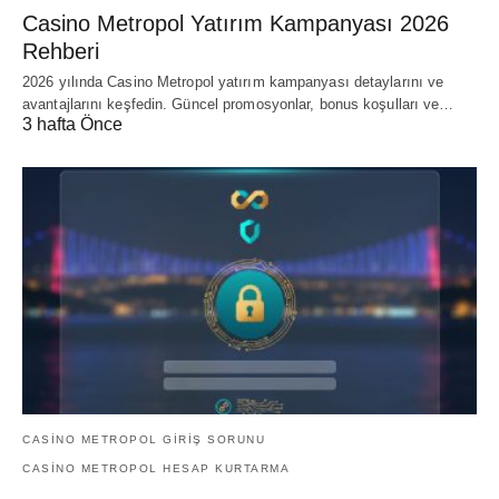
Casino Metropol Yatırım Kampanyası 2026
Rehberi
2026 yılında Casino Metropol yatırım kampanyası detaylarını ve
avantajlarını keşfedin. Güncel promosyonlar, bonus koşulları ve…
3 hafta Önce
CASINO METROPOL GIRIŞ SORUNU
CASINO METROPOL HESAP KURTARMA