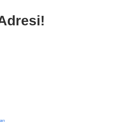
Adresi!
arı