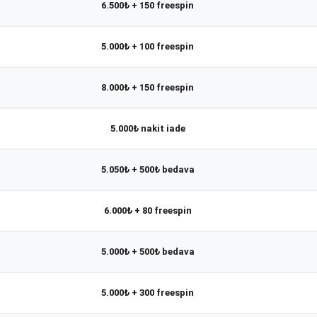
6.500₺ + 150 freespin
5.000₺ + 100 freespin
8.000₺ + 150 freespin
5.000₺ nakit iade
5.050₺ + 500₺ bedava
6.000₺ + 80 freespin
5.000₺ + 500₺ bedava
5.000₺ + 300 freespin