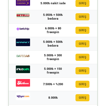
5.000₺ nakit iade
GİRİŞ
5.050₺ + 500₺
GİRİŞ
bedava
6.000₺ + 80
GİRİŞ
freespin
5.000₺ + 500₺
GİRİŞ
bedava
5.000₺ + 300
GİRİŞ
freespin
5.000₺ + 150
GİRİŞ
freespin
7.500₺ + %200
GİRİŞ
8.000₺
GİRİŞ