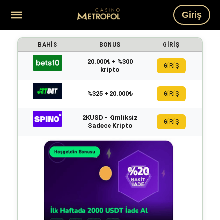
Giriş
BAHIS
BONUS
GIRIŞ
20.000₺ + %300
GİRİŞ
kripto
%325 + 20.000₺
GİRİŞ
2KUSD - Kimliksiz
GİRİŞ
Sadece Kripto