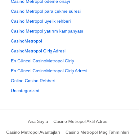
Casino Metropol ödeme onayı
Casino Metropol para çekme süresi
Casino Metropol üyelik rehberi
Casino Metropol yatırım kampanyası
CasinoMetropol
CasinoMetropol Giriş Adresi
En Güncel CasinoMetropol Giriş
En Güncel CasinoMetropol Giriş Adresi
Online Casino Rehberi
Uncategorized
Ana Sayfa
Casino Metropol Aktif Adres
Casino Metropol Avantajları
Casino Metropol Maç Tahminleri