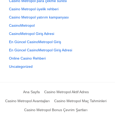
Casino Metropol para çekme süresi
Casino Metropol üyelik rehberi
Casino Metropol yatırım kampanyası
CasinoMetropol
CasinoMetropol Giriş Adresi
En Güncel CasinoMetropol Giriş
En Güncel CasinoMetropol Giriş Adresi
Online Casino Rehberi
Uncategorized
Ana Sayfa
Casino Metropol Aktif Adres
Casino Metropol Avantajları
Casino Metropol Maç Tahminleri
Casino Metropol Bonus Çevrim Şartları