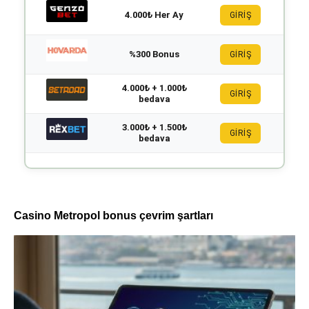
4.000₺ Her Ay
GİRİŞ
%300 Bonus
GİRİŞ
4.000₺ + 1.000₺
GİRİŞ
bedava
3.000₺ + 1.500₺
GİRİŞ
bedava
Casino Metropol bonus çevrim şartları