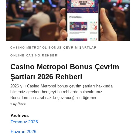
CASINO METROPOL BONUS ÇEVRIM ŞARTLARI
ONLINE CASINO REHBERI
Casino Metropol Bonus Çevrim
Şartları 2026 Rehberi
2026 yılı Casino Metropol bonus çevrim şartları hakkında
bilmeniz gereken her şeyi bu rehberde bulacaksınız.
Bonuslarınızı nasıl nakde çevireceğinizi öğrenin.
2 ay Önce
Archives
Temmuz 2026
Haziran 2026