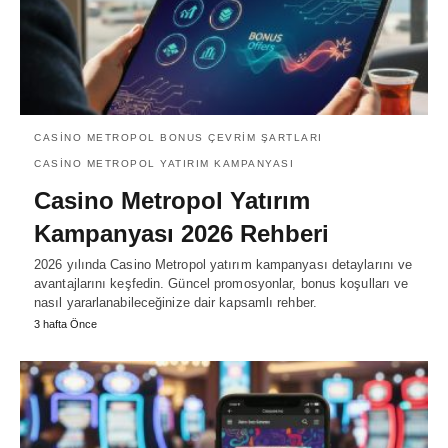
CASINO METROPOL BONUS ÇEVRIM ŞARTLARI
CASINO METROPOL YATIRIM KAMPANYASI
Casino Metropol Yatırım
Kampanyası 2026 Rehberi
2026 yılında Casino Metropol yatırım kampanyası detaylarını ve
avantajlarını keşfedin. Güncel promosyonlar, bonus koşulları ve
nasıl yararlanabileceğinize dair kapsamlı rehber.
3 hafta Önce