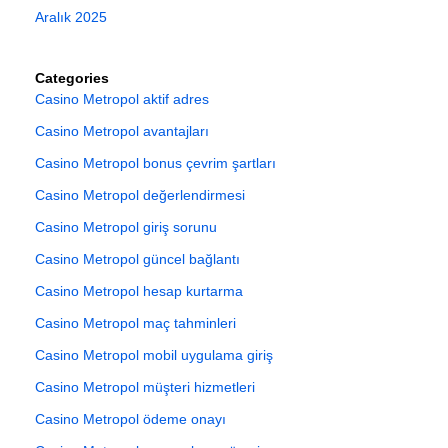
Aralık 2025
Categories
Casino Metropol aktif adres
Casino Metropol avantajları
Casino Metropol bonus çevrim şartları
Casino Metropol değerlendirmesi
Casino Metropol giriş sorunu
Casino Metropol güncel bağlantı
Casino Metropol hesap kurtarma
Casino Metropol maç tahminleri
Casino Metropol mobil uygulama giriş
Casino Metropol müşteri hizmetleri
Casino Metropol ödeme onayı