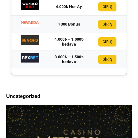
4.000₺ Her Ay
GİRİŞ
%300 Bonus
GİRİŞ
4.000₺ + 1.000₺
GİRİŞ
bedava
3.000₺ + 1.500₺
GİRİŞ
bedava
Uncategorized